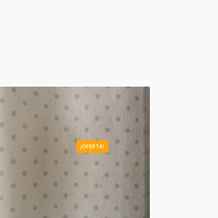
¡OFERTA!