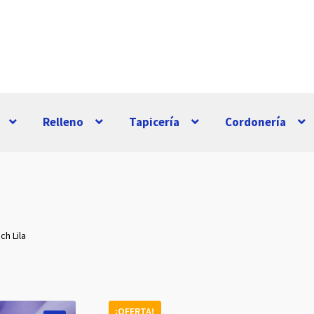
Relleno
Tapicería
Cordonería
ch Lila
¡OFERTA!