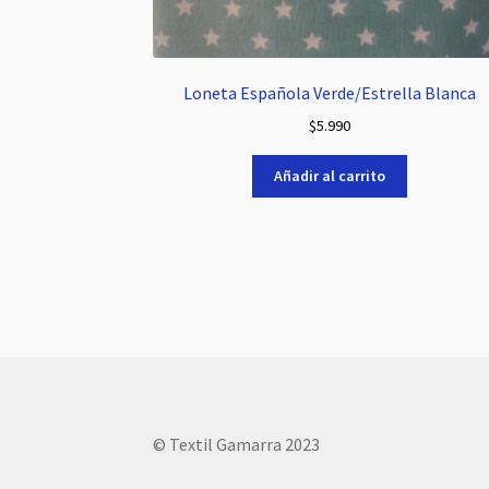
Loneta Española Verde/Estrella Blanca
$
5.990
Añadir al carrito
© Textil Gamarra 2023