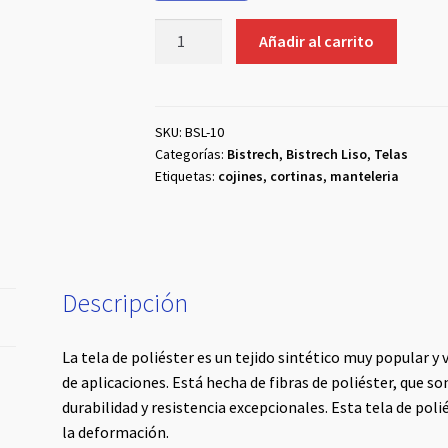
Bistrech
Añadir al carrito
Lila
cantidad
SKU:
BSL-10
Categorías:
Bistrech
,
Bistrech Liso
,
Telas
Etiquetas:
cojines
,
cortinas
,
manteleria
Descripción
La tela de poliéster es un tejido sintético muy popular y 
de aplicaciones. Está hecha de fibras de poliéster, que son
durabilidad y resistencia excepcionales. Esta tela de polié
la deformación.